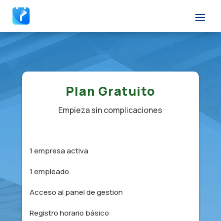
Plan Gratuito
Empieza sin complicaciones
1 empresa activa
1 empleado
Acceso al panel de gestion
Registro horario bàsico