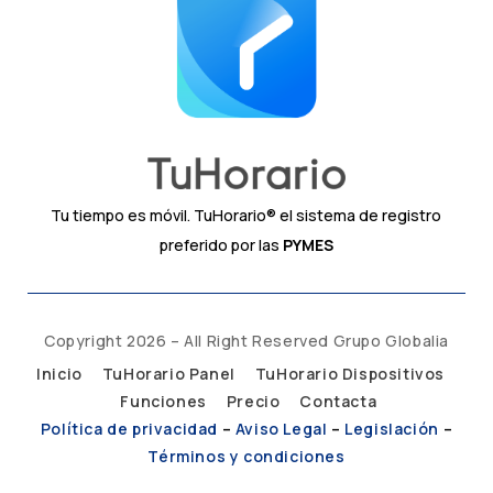
Tu tiempo es móvil. TuHorario® el sistema de registro
preferido por las
PYMES
Copyright 2026 – All Right Reserved Grupo Globalia
Inicio
TuHorario Panel
TuHorario Dispositivos
Funciones
Precio
Contacta
Política de privacidad
–
Aviso Legal
–
Legislación
–
Términos y condiciones