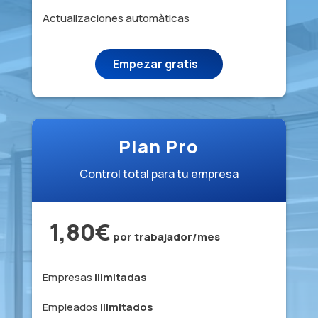
Actualizaciones automàticas
Empezar gratis
Plan Pro
Control total para tu empresa
1,80€
por trabajador/mes
Empresas
ilimitadas
Empleados
ilimitados