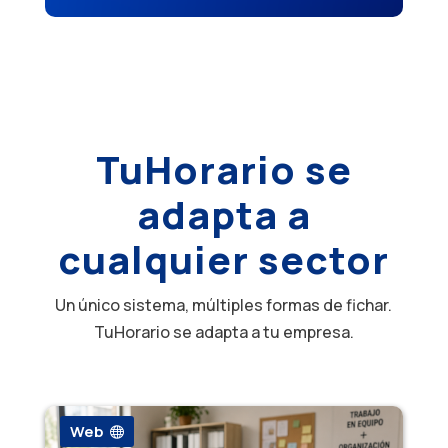
TuHorario se
adapta a
cualquier sector
Un único sistema, múltiples formas de fichar.
TuHorario se adapta a tu empresa.
Web