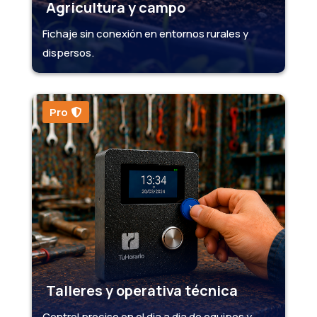
Agricultura y campo
Fichaje sin conexión en entornos rurales y
dispersos.
Pro
Talleres y operativa técnica
Control preciso en el dia a dia de equipos y