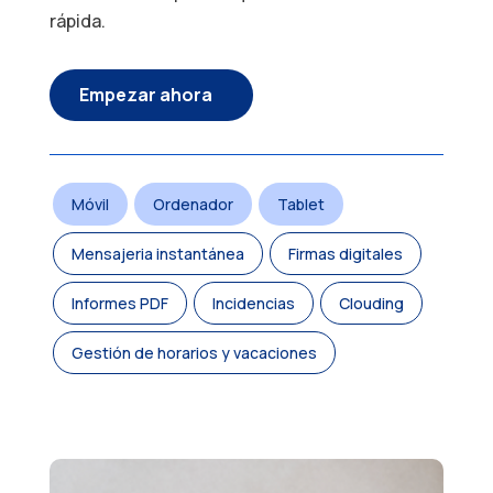
rápida.
Empezar ahora
Móvil
Ordenador
Tablet
Mensajeria instantánea
Firmas digitales
Informes PDF
Incidencias
Clouding
Gestión de horarios y vacaciones