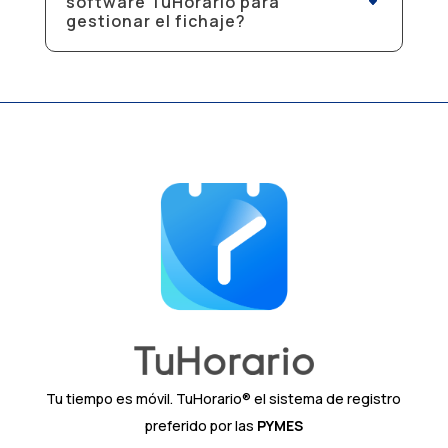
software TuHorario para
gestionar el fichaje?
Tu tiempo es móvil. TuHorario® el sistema de registro
preferido por las
PYMES