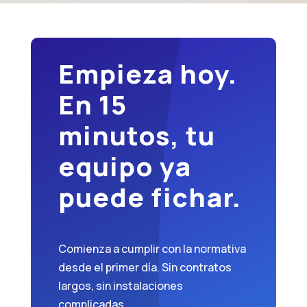
Empieza hoy.
En 15
minutos, tu
equipo ya
puede fichar.
Comienza a cumplir con la normativa
desde el primer día. Sin contratos
largos, sin instalaciones
complicadas.