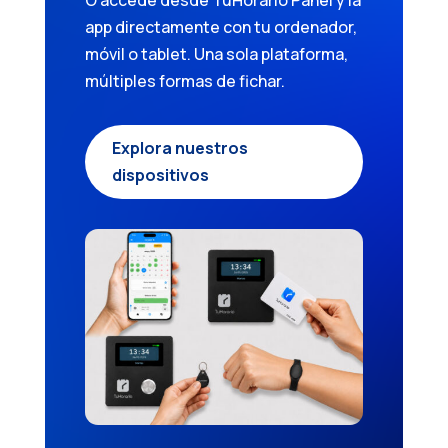
app directamente con tu ordenador,
móvil o tablet. Una sola plataforma,
múltiples formas de fichar.
Explora nuestros
dispositivos