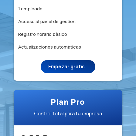
1 empleado
Acceso al panel de gestion
Registro horario bàsico
Actualizaciones automàticas
Empezar gratis
Plan Pro
Control total para tu empresa